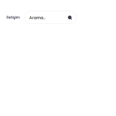
Search
İletişim
for: