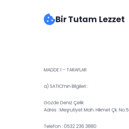
Bir Tutam Lezzet
MADDE 1 – TARAFLAR
a) SATICI’nın Bilgileri :
Gözde Deniz Çelik:
Adres : Meşrutiyet Mah. Hikmet Çk. No:5 D
Telefon : 0532 236 3880