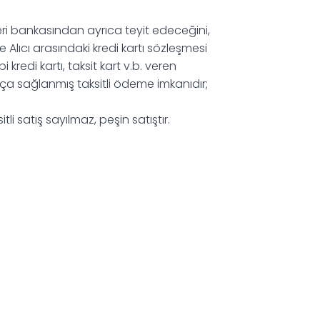
ilgileri bankasından ayrıca teyit edeceğini,
 Alıcı arasındaki kredi kartı sözleşmesi
edi kartı, taksit kart v.b. veren
ça sağlanmış taksitli ödeme imkanıdır;
li satış sayılmaz, peşin satıştır.