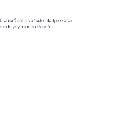
ler”) satışı ve teslimi ile ilgili olarak
azete’de yayımlanan Mesafeli