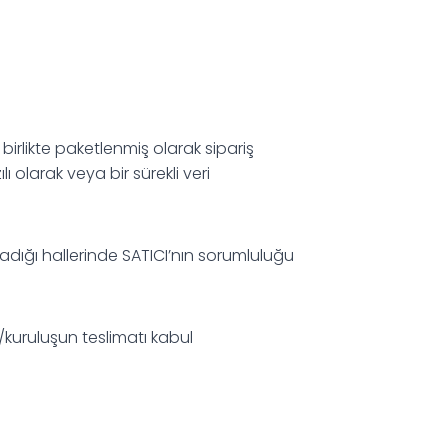
e birlikte paketlenmiş olarak sipariş
 olarak veya bir sürekli veri
madığı hallerinde SATICI’nın sorumluluğu
şi/kuruluşun teslimatı kabul