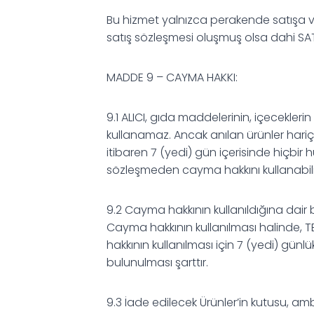
Bu hizmet yalnızca perakende satışa ve 
satış sözleşmesi oluşmuş olsa dahi SATIC
MADDE 9 – CAYMA HAKKI:
9.1 ALICI, gıda maddelerinin, içecekler
kullanamaz. Ancak anılan ürünler hariç,
itibaren 7 (yedi) gün içerisinde hiçbir
sözleşmeden cayma hakkını kullanabili
9.2 Cayma hakkının kullanıldığına dair b
Cayma hakkının kullanılması halinde, TE
hakkının kullanılması için 7 (yedi) günlü
bulunulması şarttır.
9.3 İade edilecek Ürünler’in kutusu, amb