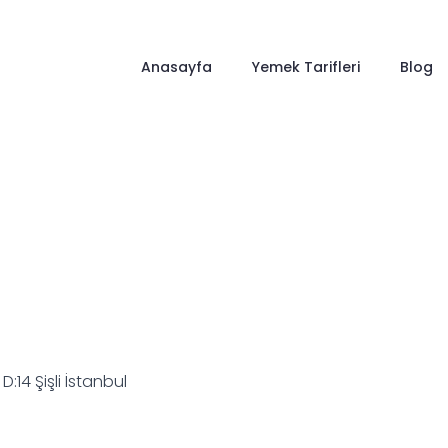
Anasayfa
Yemek Tarifleri
Blog
:14 Şişli İstanbul