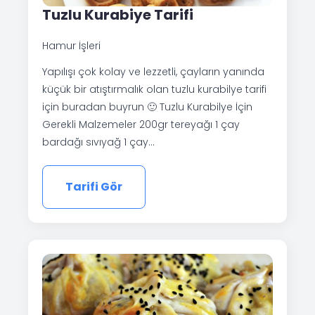
Tuzlu Kurabiye Tarifi
Hamur İşleri
Yapılışı çok kolay ve lezzetli, çayların yanında
küçük bir atıştırmalık olan tuzlu kurabilye tarifi
için buradan buyrun 🙂 Tuzlu Kurabilye İçin
Gerekli Malzemeler 200gr tereyağı 1 çay
bardağı sıvıyağ 1 çay…
Tarifi Gör