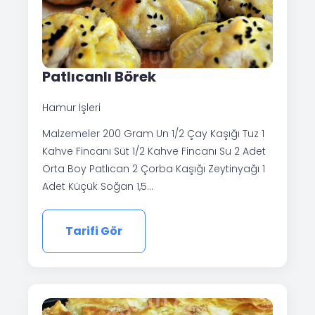
Patlıcanlı Börek
Hamur İşleri
Malzemeler 200 Gram Un 1/2 Çay Kaşığı Tuz 1
Kahve Fincanı Süt 1/2 Kahve Fincanı Su 2 Adet
Orta Boy Patlıcan 2 Çorba Kaşığı Zeytinyağı 1
Adet Küçük Soğan 1,5…
Tarifi Gör