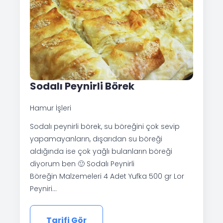
Sodalı Peynirli Börek
Hamur İşleri
Sodalı peynirli börek, su böreğini çok sevip
yapamayanların, dışarıdan su böreği
aldığında ise çok yağlı bulanların böreği
diyorum ben 🙂 Sodalı Peynirli
Böreğin Malzemeleri 4 Adet Yufka 500 gr Lor
Peyniri…
Tarifi Gör