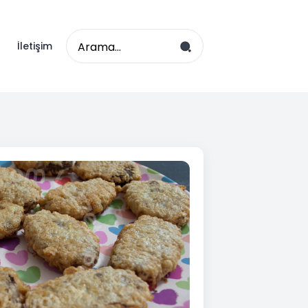
Search
İletişim
for: