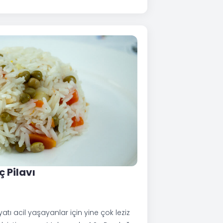
ç Pilavı
ı acil yaşayanlar için yine çok leziz