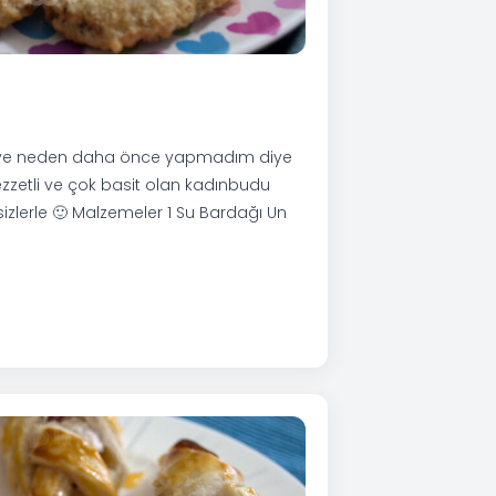
 ve neden daha önce yapmadım diye
zetli ve çok basit olan kadınbudu
sizlerle 🙂 Malzemeler 1 Su Bardağı Un