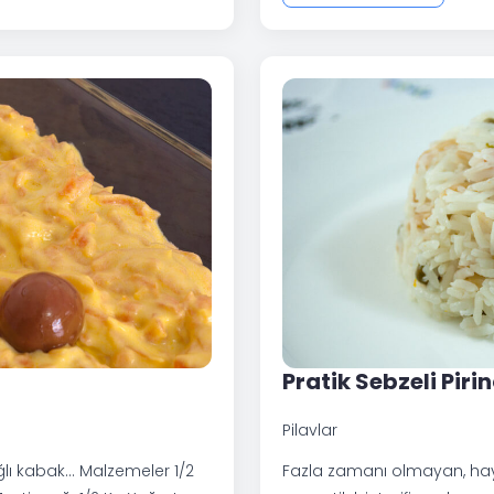
Pratik Sebzeli Pirin
Pilavlar
ağlı kabak… Malzemeler 1/2
Fazla zamanı olmayan, hayat