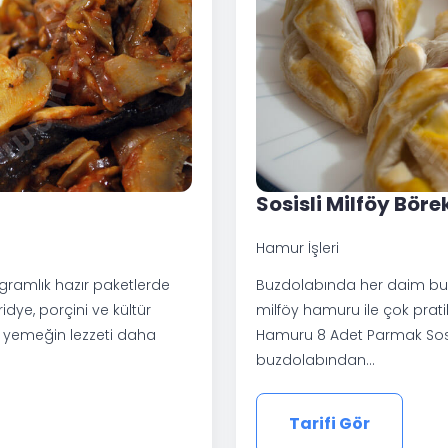
Sosisli Milföy Böre
Hamur İşleri
 gramlık hazır paketlerde
Buzdolabında her daim bu
idye, porçini ve kültür
milföy hamuru ile çok prati
, yemeğin lezzeti daha
Hamuru 8 Adet Parmak Sosis 
buzdolabından…
Tarifi Gör