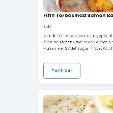
Fırın Torbasında Somon Ba
Balık
Aslında fırın torbasında tavuk yapac
evde de somon vardı neden olmasın d
Malzemeler 2 Adet Soğan 4 Adet Patat
Tarifi Gör