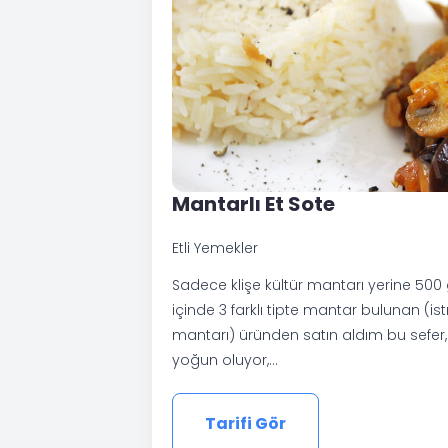
Mantarlı Et Sote
Etli Yemekler
Sadece klişe kültür mantarı yerine 500
içinde 3 farklı tipte mantar bulunan (istr
mantarı) üründen satın aldım bu sefer
yoğun oluyor,…
Tarifi Gör