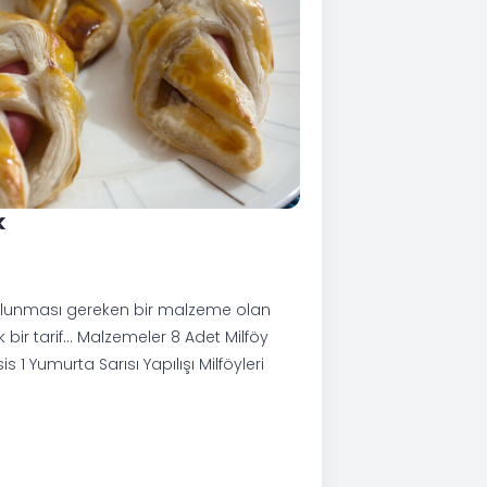
k
lunması gereken bir malzeme olan
k bir tarif… Malzemeler 8 Adet Milföy
1 Yumurta Sarısı Yapılışı Milföyleri